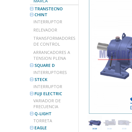
MARCA
TRANSTECNO
CHINT
INTERRUPTOR
RELEVADOR
TRANSFORMADORES
DE CONTROL
ARRANCADORES A
TENSION PLENA
SQUARE D
INTERRUPTORES
STECK
INTERRUPTOR
FUJI ELECTRIC
VARIADOR DE
FRECUENCIA
Q-LIGHT
TORRETA
EAGLE