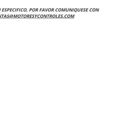
N ESPECIFICO, POR FAVOR COMUNIQUESE CON
NTAS@MOTORESYCONTROLES.COM