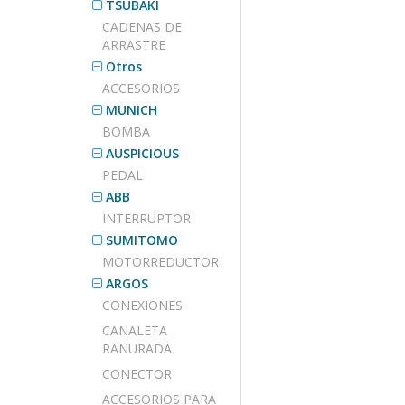
TSUBAKI
CADENAS DE
ARRASTRE
Otros
ACCESORIOS
MUNICH
BOMBA
AUSPICIOUS
PEDAL
ABB
INTERRUPTOR
SUMITOMO
MOTORREDUCTOR
ARGOS
CONEXIONES
CANALETA
RANURADA
CONECTOR
ACCESORIOS PARA