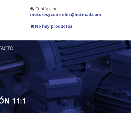
Contáctanos
motoresycontroles@hotmail.com
No hay productos
TACTO
ÓN 11:1