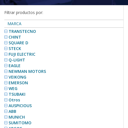
Filtrar productos por:
MARCA
TRANSTECNO
CHINT
SQUARE D
STECK
FUJI ELECTRIC
Q-LIGHT
EAGLE
NEWMAN MOTORS
VEIKONG
EMERSON
WEG
TSUBAKI
Otros
AUSPICIOUS
ABB
MUNICH
SUMITOMO