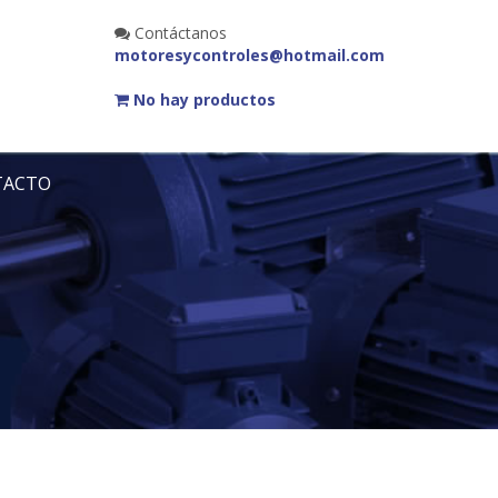
Contáctanos
motoresycontroles@hotmail.com
No hay productos
TACTO