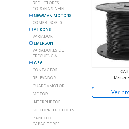
REDUCTORES
CORONA SINFIN
NEWMAN MOTORS
COMPRESORES
VEIKONG
VARIADOR
EMERSON
VARIADORES DE
FRECUENCIA
WEG
CONTACTOR
CAB
Marca:
RELEVADOR
GUARDAMOTOR
Ver pr
MOTOR
INTERRUPTOR
MOTORREDUCTORES
BANCO DE
CAPACITORES