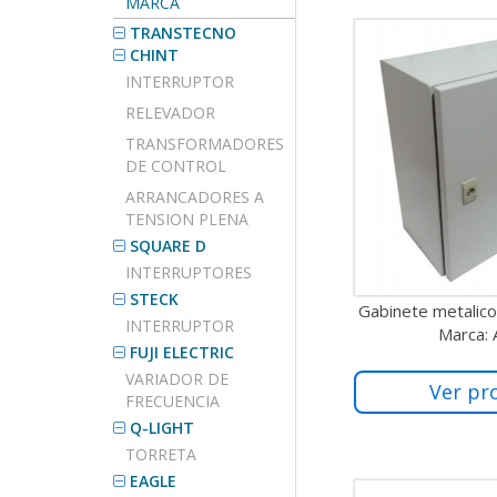
MARCA
TRANSTECNO
CHINT
INTERRUPTOR
RELEVADOR
TRANSFORMADORES
DE CONTROL
ARRANCADORES A
TENSION PLENA
SQUARE D
INTERRUPTORES
STECK
Gabinete metalic
INTERRUPTOR
Marca:
FUJI ELECTRIC
VARIADOR DE
Ver pr
FRECUENCIA
Q-LIGHT
TORRETA
EAGLE