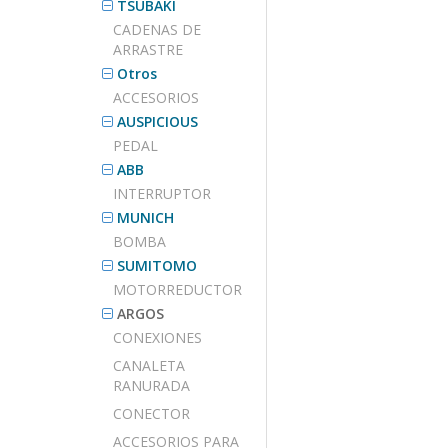
TSUBAKI
CADENAS DE
ARRASTRE
Otros
ACCESORIOS
AUSPICIOUS
PEDAL
ABB
INTERRUPTOR
MUNICH
BOMBA
SUMITOMO
MOTORREDUCTOR
ARGOS
CONEXIONES
CANALETA
RANURADA
CONECTOR
ACCESORIOS PARA