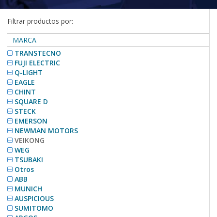
Filtrar productos por:
MARCA
TRANSTECNO
FUJI ELECTRIC
Q-LIGHT
EAGLE
CHINT
SQUARE D
STECK
EMERSON
NEWMAN MOTORS
VEIKONG
WEG
TSUBAKI
Otros
ABB
MUNICH
AUSPICIOUS
SUMITOMO