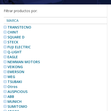
Filtrar productos por:
MARCA
TRANSTECNO
CHINT
SQUARE D
STECK
FUJI ELECTRIC
Q-LIGHT
EAGLE
NEWMAN MOTORS
VEIKONG
EMERSON
WEG
TSUBAKI
Otros
AUSPICIOUS
ABB
MUNICH
SUMITOMO